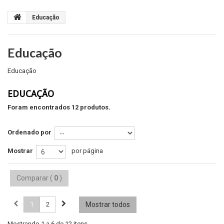
Educação
Educação
Educação
EDUCAÇÃO
Foram encontrados 12 produtos.
Ordenado por
Mostrar
por página
Comparar (
0
)
1
2
Mostrar todos
Mostrando 1 a 6 de 12 itens