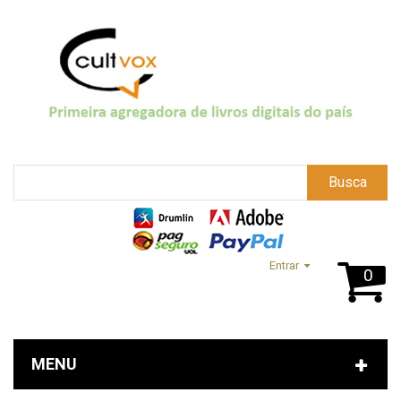
Busca
Entrar
0
MENU