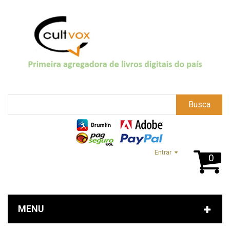
Busca
Entrar
0
MENU