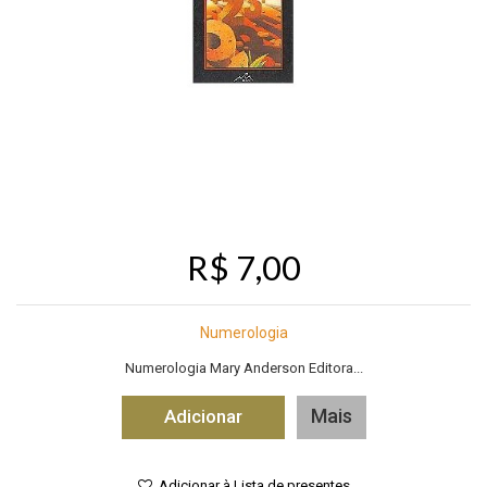
R$ 7,00
Numerologia
Numerologia Mary Anderson Editora...
Mais
Adicionar
Adicionar à Lista de presentes