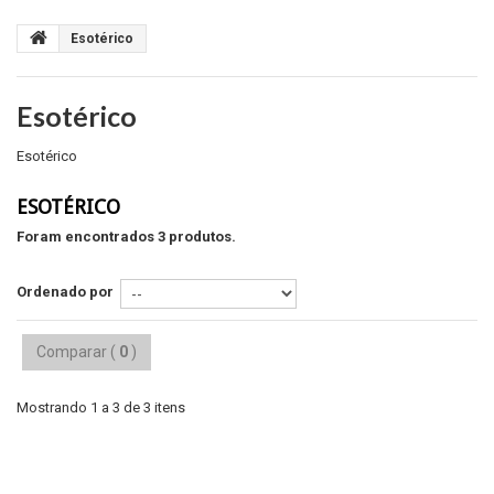
Esotérico
Esotérico
Esotérico
ESOTÉRICO
Foram encontrados 3 produtos.
Ordenado por
Comparar (
0
)
Mostrando 1 a 3 de 3 itens