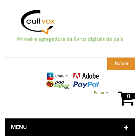
Busca
Entrar
0
MENU