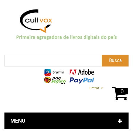
Busca
Entrar
0
MENU