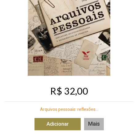
R$ 32,00
Arquivos pessoais: reflexões...
Mais
Adicionar