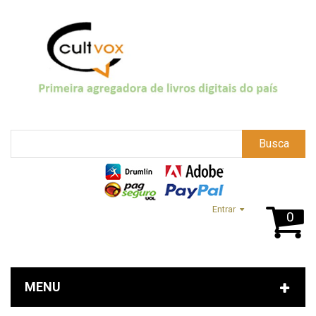
Busca
Entrar
0
MENU