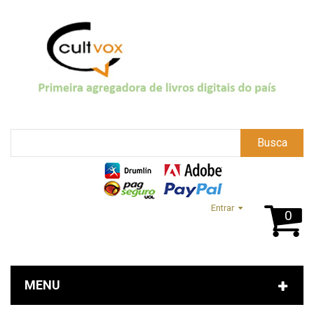
Busca
Entrar
0
MENU