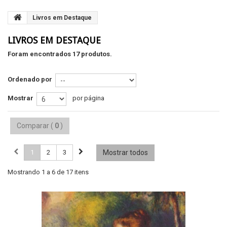
Livros em Destaque
LIVROS EM DESTAQUE
Foram encontrados 17 produtos.
Ordenado por
Mostrar
por página
Comparar (
0
)
1
2
3
Mostrar todos
Mostrando 1 a 6 de 17 itens