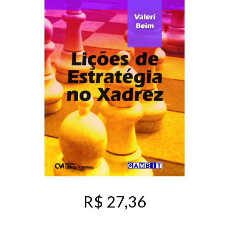
R$ 27,36