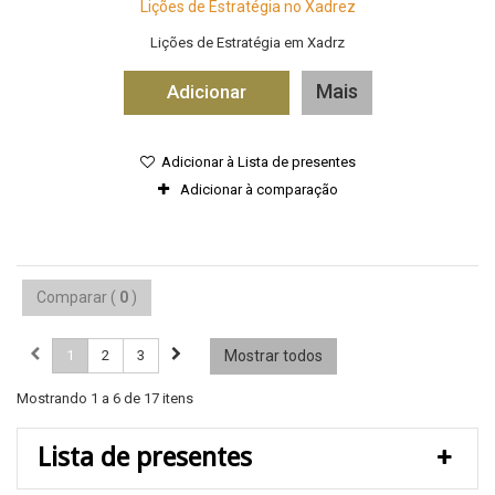
Lições de Estratégia no Xadrez
Lições de Estratégia em Xadrz
Mais
Adicionar
Adicionar à Lista de presentes
Adicionar à comparação
Comparar (
0
)
1
2
3
Mostrar todos
Mostrando 1 a 6 de 17 itens
Lista de presentes