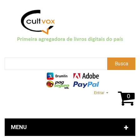
Busca
Entrar
0
MENU