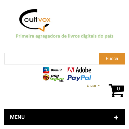
Busca
Entrar
0
MENU