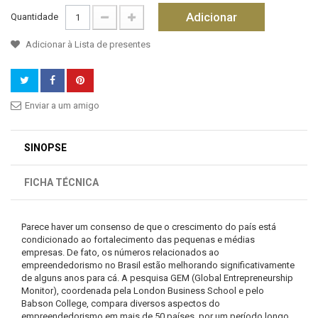
Adicionar
Quantidade
Adicionar à Lista de presentes
Enviar a um amigo
SINOPSE
FICHA TÉCNICA
Parece haver um consenso de que o crescimento do país está
condicionado ao fortalecimento das pequenas e médias
empresas. De fato, os números relacionados ao
empreendedorismo no Brasil estão melhorando significativamente
de alguns anos para cá. A pesquisa GEM (Global Entrepreneurship
Monitor), coordenada pela London Business School e pelo
Babson College, compara diversos aspectos do
empreendedorismo em mais de 50 países, por um período longo