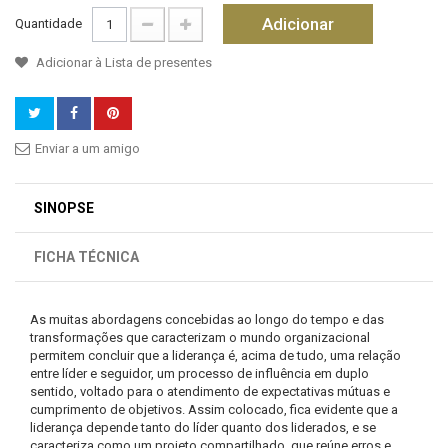
Adicionar
Quantidade
Adicionar à Lista de presentes
Enviar a um amigo
SINOPSE
FICHA TÉCNICA
As muitas abordagens concebidas ao longo do tempo e das
transformações que caracterizam o mundo organizacional
permitem concluir que a liderança é, acima de tudo, uma relação
entre líder e seguidor, um processo de influência em duplo
sentido, voltado para o atendimento de expectativas mútuas e
cumprimento de objetivos. Assim colocado, fica evidente que a
liderança depende tanto do líder quanto dos liderados, e se
caracteriza como um projeto compartilhado, que reúne erros e