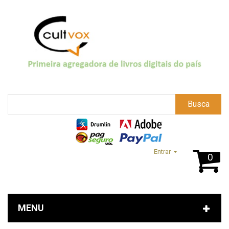
Busca
Entrar
0
MENU