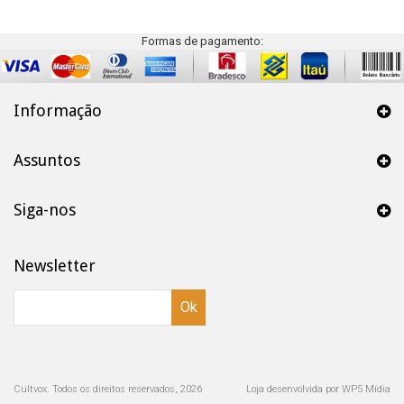
Formas de pagamento:
Informação
Assuntos
Siga-nos
Newsletter
Ok
Cultvox. Todos os direitos reservados, 2026
Loja desenvolvida por WP5 Mídia