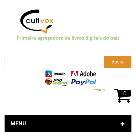
Busca
Entrar
0
MENU