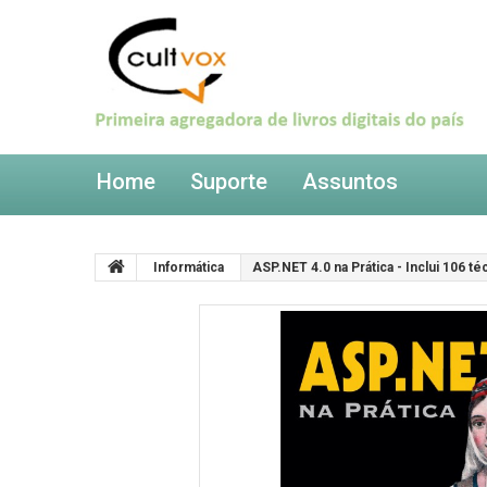
Home
Suporte
Assuntos
Informática
ASP.NET 4.0 na Prática - Inclui 106 té