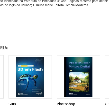
e Identidade na Estrutura de Entidades 4; Use Páginas Mestras para defini
os de login do usuário; E muito mais!
Editora Ciência Moderna.
RIA:
Guia...
Photoshop -...
O 