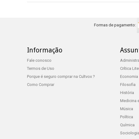
Formas de pagamento:
Informação
Assun
Fale conosco
Administr
Termos de Uso
Crítica Lite
Porque é seguro comprar na Cultvox ?
Economia
Como Comprar
Filosofia
História
Medicina 
Música
Política
Química
Sociologi