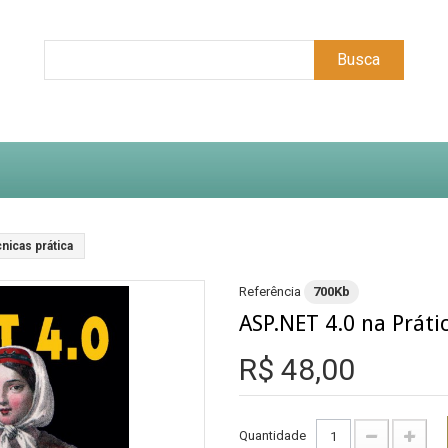
Busca
cnicas prática
Referência
700Kb
ASP.NET 4.0 na Prátic
R$ 48,00
Quantidade