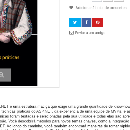
Adicionar à Lista de presentes
Enviar a um amigo
NET é uma estrutura maciça que exige uma grande quantidade de know-how d
 técnicas práticas do ASP.NET, da experiência de uma equipe de MVPs, e a
nicas foram testadas e selecionadas pela sua utilidade e todas elas são ap
são. Você descobrirá métodos para novos temas chaves, como a integração
T. Ao longo do caminho, você também encontrará maneiras de tornar rápido