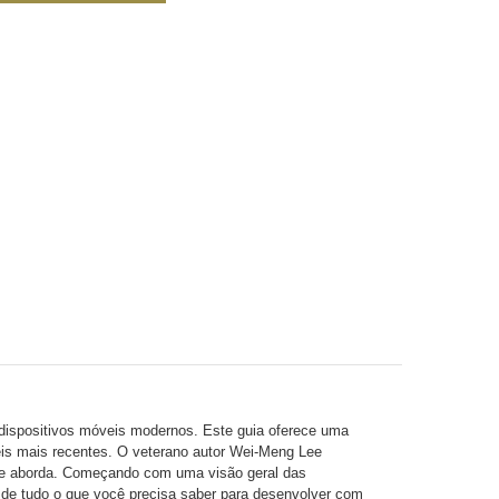
 dispositivos móveis modernos. Este guia oferece uma
veis mais recentes. O veterano autor Wei-Meng Lee
ele aborda. Começando com uma visão geral das
o de tudo o que você precisa saber para desenvolver com