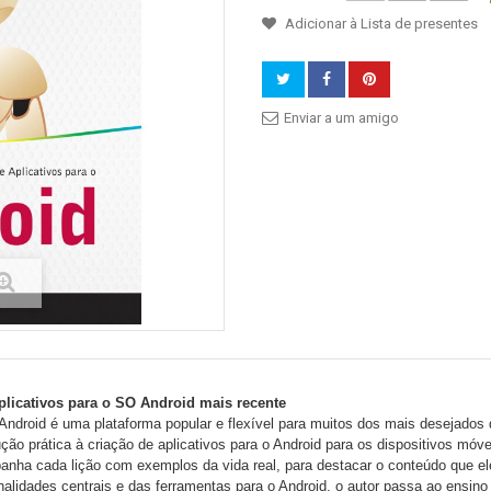
Adicionar à Lista de presentes
Enviar a um amigo
plicativos para o SO Android mais recente
ndroid é uma plataforma popular e flexível para muitos dos mais desejados
ução prática à criação de aplicativos para o Android para os dispositivos mó
nha cada lição com exemplos da vida real, para destacar o conteúdo que 
nalidades centrais e das ferramentas para o Android, o autor passa ao ensin