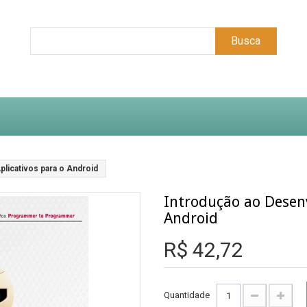
Busca
licativos para o Android
Introdução ao Desenv
Android
R$ 42,72
Quantidade