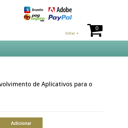
0
Entrar
olvimento de Aplicativos para o
Adicionar