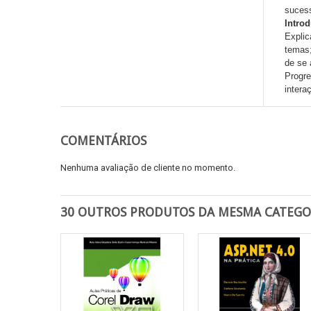
sucess
Intro
Explic
temas;
de se 
Progre
intera
COMENTÁRIOS
Nenhuma avaliação de cliente no momento.
30 OUTROS PRODUTOS DA MESMA CATEGO