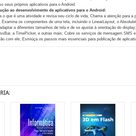
o seus próprios aplicativos para o Android.
dução ao desenvolvimento de aplicativos para o Android:
a o que é uma atividade e revisa seu ciclo de vida; Chama a atenção para a p
 Examina os componentes de uma tela, incluindo o LinearLayout, o AbsoluteL
adaptar a diferentes tamanhos de tela e de se ajustar à orientação do display
ssBar, a TimePicker, e outras mais; Cobre os serviços de mensagem SMS e d
ção com ele; Esmiúça os passos mais essenciais para publicação de aplicativ
RIA: