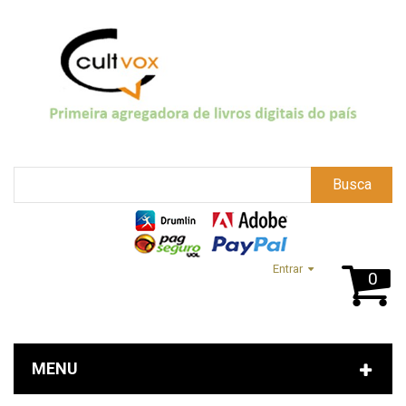
Busca
Entrar
0
MENU