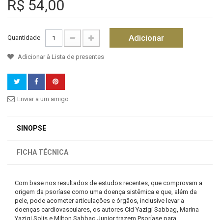
R$ 54,00
Adicionar
Quantidade
Adicionar à Lista de presentes
Enviar a um amigo
SINOPSE
FICHA TÉCNICA
Com base nos resultados de estudos recentes, que comprovam a
origem da psoríase como uma doença sistêmica e que, além da
pele, pode acometer articulações e órgãos, inclusive levar a
doenças cardiovasculares, os autores Cid Yazigi Sabbag, Marina
Yazigi Solis e Milton Sabbag Junior trazem Psoríase para