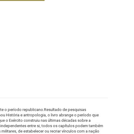
rante o período republicano.Resultado de pesquisas
u História e antropologia, o livro abrange o período que
 que o Exército construiu nas últimas décadas sobre a
 independentes entre si, todos os capítulos podem também
ilitares, de estabelecer ou recriar vínculos com a nação