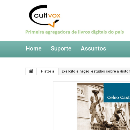
Home
Suporte
Assuntos
História
Exército e nação: estudos sobre a Históri