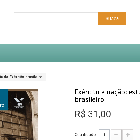
Busca
a do Exército brasileiro
Exército e nação: est
brasileiro
R$ 31,00
Quantidade