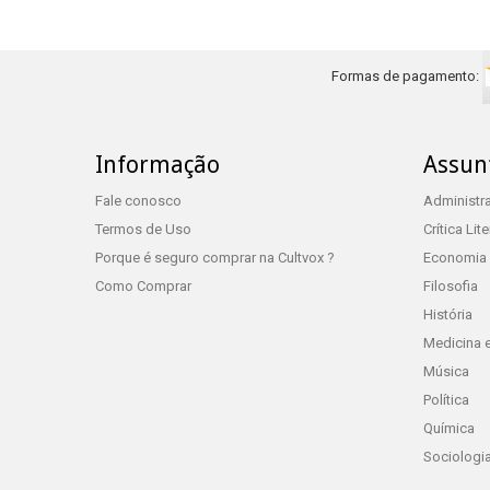
Formas de pagamento:
Informação
Assun
Fale conosco
Administr
Termos de Uso
Crítica Lite
Porque é seguro comprar na Cultvox ?
Economia
Como Comprar
Filosofia
História
Medicina 
Música
Política
Química
Sociologi