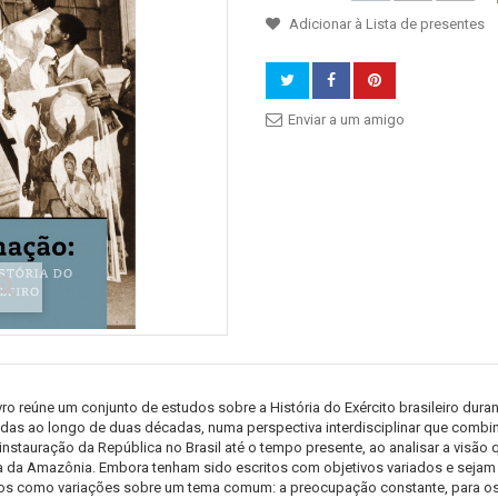
Adicionar à Lista de presentes
Enviar a um amigo
ivro reúne um conjunto de estudos sobre a História do Exército brasileiro du
adas ao longo de duas décadas, numa perspectiva interdisciplinar que combino
 instauração da República no Brasil até o tempo presente, ao analisar a visão
 da Amazônia. Embora tenham sido escritos com objetivos variados e sejam
dos como variações sobre um tema comum: a preocupação constante, para os m