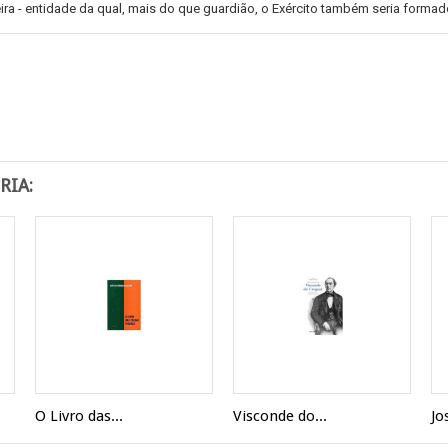
eira - entidade da qual, mais do que guardião, o Exército também seria formado
RIA:
O Livro das...
Visconde do...
Jo