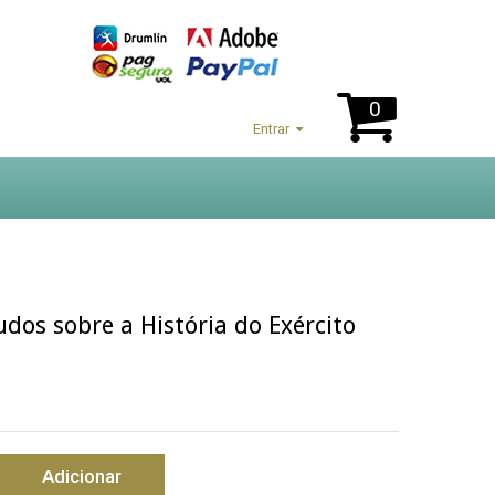
0
Entrar
udos sobre a História do Exército
Adicionar