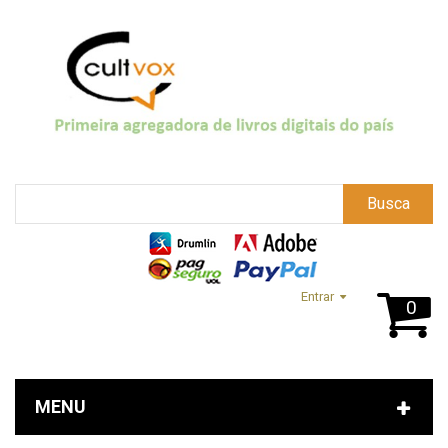
Busca
Entrar
0
MENU