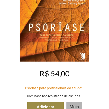
R$ 54,00
Psoríase para profissionais da saúde:...
Com base nos resultados de estudos...
Mais
Adicionar