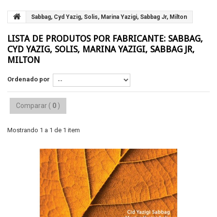
Sabbag, Cyd Yazig, Solis, Marina Yazigi, Sabbag Jr, Milton
LISTA DE PRODUTOS POR FABRICANTE: SABBAG,
CYD YAZIG, SOLIS, MARINA YAZIGI, SABBAG JR,
MILTON
Ordenado por
Comparar (
0
)
Mostrando 1 a 1 de 1 item