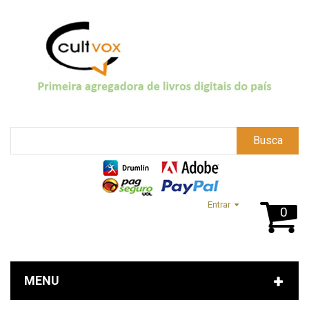
Busca
Entrar
0
MENU