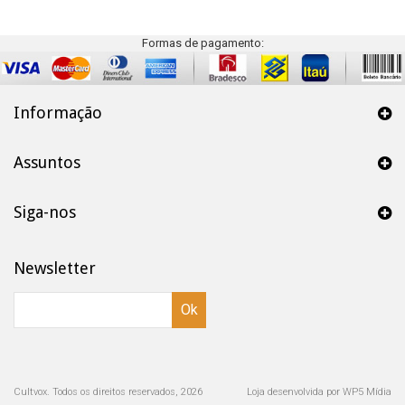
Formas de pagamento:
Informação
Assuntos
Siga-nos
Newsletter
Ok
Cultvox. Todos os direitos reservados, 2026
Loja desenvolvida por WP5 Mídia