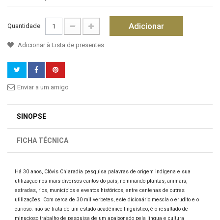
Adicionar
Quantidade
Adicionar à Lista de presentes
Enviar a um amigo
SINOPSE
FICHA TÉCNICA
Há 30 anos, Clóvis Chiaradia pesquisa palavras de origem indígena e sua
utilização nos mais diversos cantos do país, nominando plantas, animais,
estradas, rios, municípios e eventos históricos, entre centenas de outras
utilizações. Com cerca de 30 mil verbetes, este dicionário mescla o erudito e o
curioso; não se trata de um estudo acadêmico lingüístico, é o resultado de
minucioso trabalho de pesquisa de um apaixonado pela língua e cultura