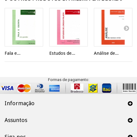
Fala e...
Estudos de...
Análise de...
Formas de pagamento:
Informação
Assuntos
Siga-nos