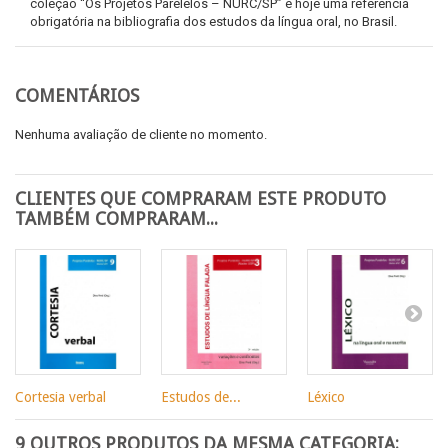
coleção “Os Projetos Parelelos – NURC/SP” é hoje uma referência
obrigatória na bibliografia dos estudos da língua oral, no Brasil.
COMENTÁRIOS
Nenhuma avaliação de cliente no momento.
CLIENTES QUE COMPRARAM ESTE PRODUTO
TAMBÉM COMPRARAM...
Cortesia verbal
Estudos de...
Léxico
9 OUTROS PRODUTOS DA MESMA CATEGORIA: