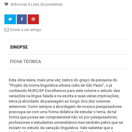
Adicionar à Lista de presentes
Enviar a um amigo
SINOPSE
FICHA TÉCNICA
Esta obra reúne, mais uma vez, textos do grupo de pesquisa do
“Projeto da norma linguística urbana culta de São Paulo”, o já
conhecido NURC/SP. Escolhemos para este volume o estudo das
variações na língua falada e na escrita e suas várias implicações,
tema já abordado de passagem ao longo dos dez volumes
anteriores. Como sempre a abordagem de nossos pesquisadores
preocupa-se com uma forma didática de estudar o tema, de tal
forma que possa ser compreensível não só por pesquisadores,
professores e estudantes universitários mas também pelos que se
iniciam no estudo da variação linguística. Vale salientar que a