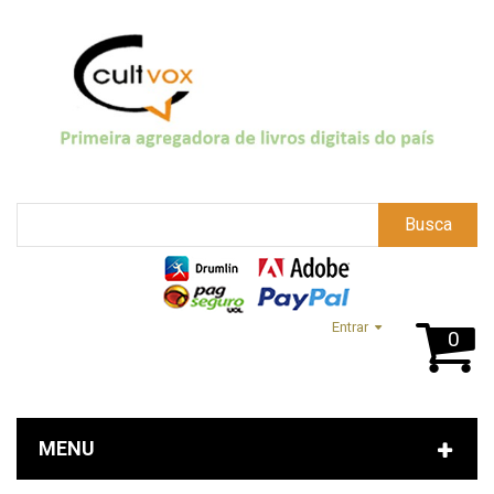
Busca
Entrar
0
MENU