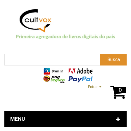
Busca
Entrar
0
MENU