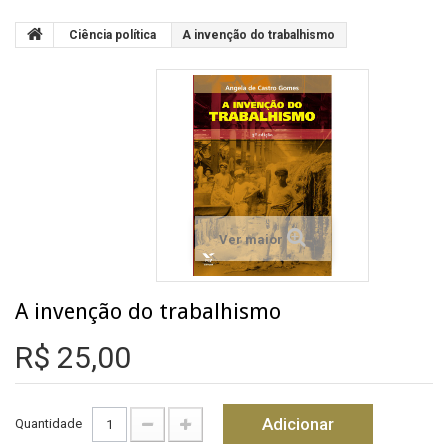
Ciência política
A invenção do trabalhismo
Ver maior
A invenção do trabalhismo
R$ 25,00
Adicionar
Quantidade