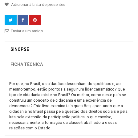
Adicionar à Lista de presentes
Enviar a um amigo
SINOPSE
FICHA TÉCNICA
Por que, no Brasil, os cidadãos desconfiam dos políticos e, ao
mesmo tempo, estão prontos a seguir um líder carismático? Que
tipo de cidadania existe no Brasil? Ou melhor, como neste país se
construiu um conceito de cidadania e uma experiência de
democracia? Este livro examina tais questões, apontando que a
cidadania no Brasil passa pela questão dos direitos sociais e pela
luta pela extensão da participação política, o que envolve,
necessariamente, a formação da classe trabalhadora e suas
relações com o Estado.